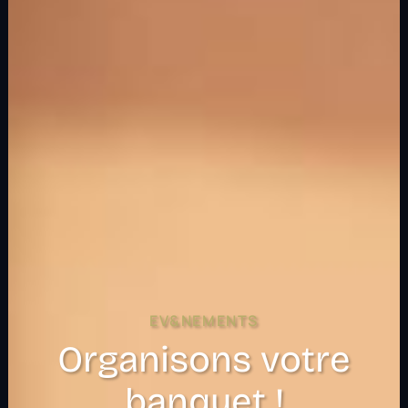
EV&NEMENTS
Organisons votre
banquet !