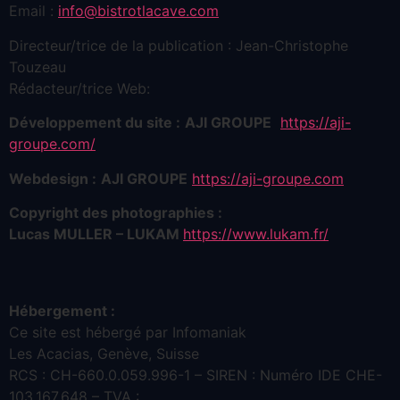
Email :
info@bistrotlacave.com
Directeur/trice de la publication : Jean-Christophe
Touzeau
Rédacteur/trice Web:
Développement du site :
AJI GROUPE
https://aji-
groupe.com/
Webdesign :
AJI GROUPE
https://aji-groupe.com
Copyright des photographies :
Lucas MULLER – LUKAM
https://www.lukam.fr/
Hébergement :
Ce site est hébergé par Infomaniak
Les Acacias, Genève, Suisse
RCS : CH-660.0.059.996-1 – SIREN : Numéro IDE CHE-
103.167.648 – TVA :