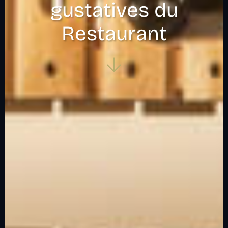
gustatives du
Restaurant