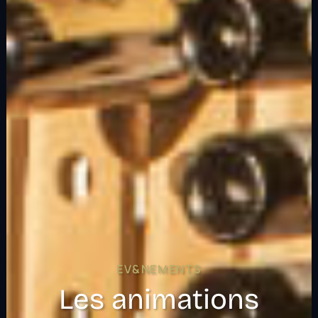
EV&NEMENTS
Les animations