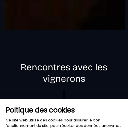
Rencontres avec les
vignerons
A Saint-Louis, dans le Sud Alsace. Les vignerons